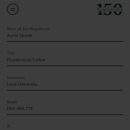
Navn på bevillingshaver
Astrid Strunk
Titel
Postdoctoral Fellow
Institution
Lund University
Beløb
DKK 894,773
År