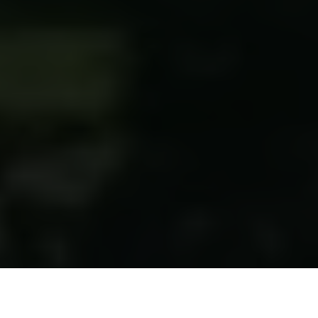
+45 33 43 53 63
info@carlsbergfoundation.dk
CVR: 60223513
Bevillingsadministrationen:
cfgrant@carlsbergfoundation.dk
Følg os