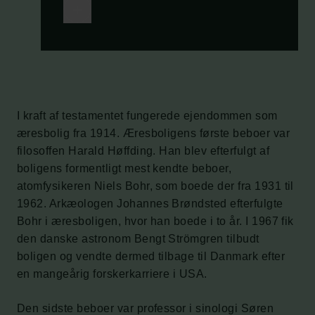
I kraft af testamentet fungerede ejendommen som
æresbolig fra 1914. Æresboligens første beboer var
filosoffen Harald Høffding. Han blev efterfulgt af
boligens formentligt mest kendte beboer,
atomfysikeren Niels Bohr, som boede der fra 1931 til
1962. Arkæologen Johannes Brøndsted efterfulgte
Bohr i æresboligen, hvor han boede i to år. I 1967 fik
den danske astronom Bengt Strömgren tilbudt
boligen og vendte dermed tilbage til Danmark efter
en mangeårig forskerkarriere i USA.
Den sidste beboer var professor i sinologi Søren