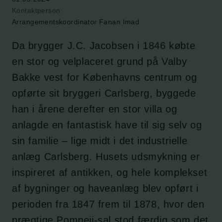
Kontaktperson:
Arrangementskoordinator Fanan Imad
Da brygger J.C. Jacobsen i 1846 købte
en stor og velplaceret grund på Valby
Bakke vest for Københavns centrum og
opførte sit bryggeri Carlsberg, byggede
han i årene derefter en stor villa og
anlagde en fantastisk have til sig selv og
sin familie – lige midt i det industrielle
anlæg Carlsberg. Husets udsmykning er
inspireret af antikken, og hele komplekset
af bygninger og haveanlæg blev opført i
perioden fra 1847 frem til 1878, hvor den
prægtige Pompeji-sal stod færdig som det