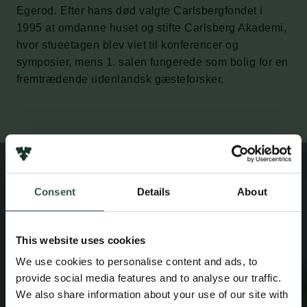
Egerod. Efter hans død valgte Carlsbergfondet i
1995 at omdanne huset og stifte Carlsberg Akademi,
hvor stueetagen blev viet til konferencer og
symposier, mens 1. salen fungerede som bolig for en
fremtrædende udenlandsk gæsteforsker.
Consent
Details
About
This website uses cookies
We use cookies to personalise content and ads, to
provide social media features and to analyse our traffic.
We also share information about your use of our site with