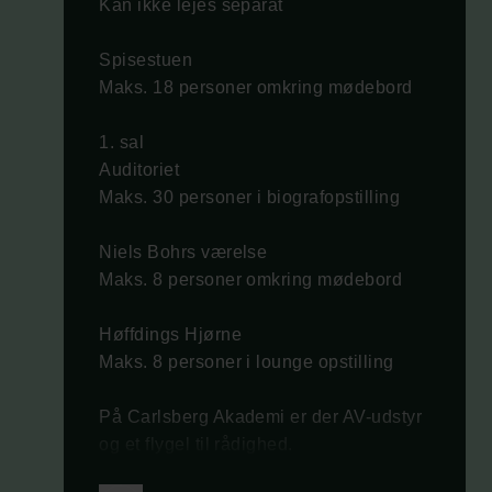
Kan ikke lejes separat
Spisestuen
Maks. 18 personer omkring mødebord
1. sal
Auditoriet
Maks. 30 personer i biografopstilling
Niels Bohrs værelse
Maks. 8 personer omkring mødebord
Høffdings Hjørne
Maks. 8 personer i lounge opstilling
På Carlsberg Akademi er der AV-udstyr
og et flygel til rådighed.