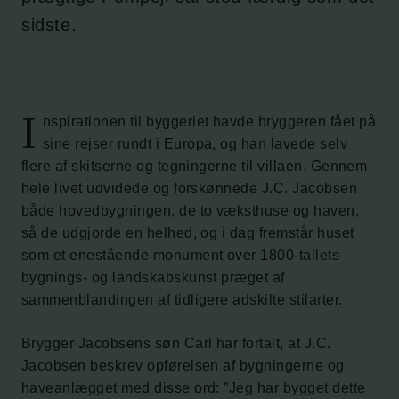
sidste.
I
nspirationen til byggeriet havde bryggeren fået på
sine rejser rundt i Europa, og han lavede selv
flere af skitserne og tegningerne til villaen. Gennem
hele livet udvidede og forskønnede J.C. Jacobsen
både hovedbygningen, de to væksthuse og haven,
så de udgjorde en helhed, og i dag fremstår huset
som et enestående monument over 1800-tallets
bygnings- og landskabskunst præget af
sammenblandingen af tidligere adskilte stilarter.
Brygger Jacobsens søn Carl har fortalt, at J.C.
Jacobsen beskrev opførelsen af bygningerne og
haveanlægget med disse ord: ”Jeg har bygget dette