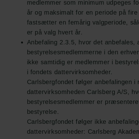
medlemmer som minimum udpeges for 
år og maksimalt for en periode på fire
fastsætter en femårig valgperiode, så
er på valg hvert år.
Anbefaling 2.3.5, hvor det anbefales, at
bestyrelsesmedlemmerne i den erhver
ikke samtidig er medlemmer i bestyrels
i fondets dattervirksomheder.
Carlsbergfondet følger anbefalingen i re
dattervirksomheden Carlsberg A/S, hv
bestyrelsesmedlemmer er præsenteret 
bestyrelse.
Carlsbergfondet følger ikke anbefalin
dattervirksomheder: Carlsberg Akade