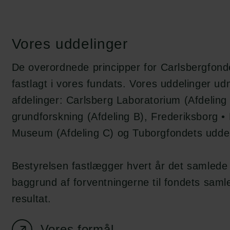
Vores uddelinger
De overordnede principper for Carlsbergfond
fastlagt i vores fundats. Vores uddelinger u
afdelinger: Carlsberg Laboratorium (Afdeling A
grundforskning (Afdeling B), Frederiksborg • 
Museum (Afdeling C) og Tuborgfondets uddeli
Bestyrelsen fastlægger hvert år det samlede
baggrund af forventningerne til fondets sam
resultat.
Vores formål