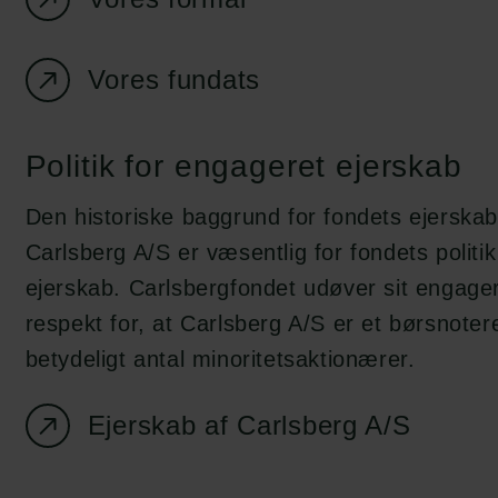
en:
tion.dk
Vores fundats
Politik for engageret ejerskab
Den historiske baggrund for fondets ejerska
Carlsberg A/S er væsentlig for fondets politi
ejerskab. Carlsbergfondet udøver sit engag
respekt for, at Carlsberg A/S er et børsnote
betydeligt antal minoritetsaktionærer.
Ejerskab af Carlsberg A/S