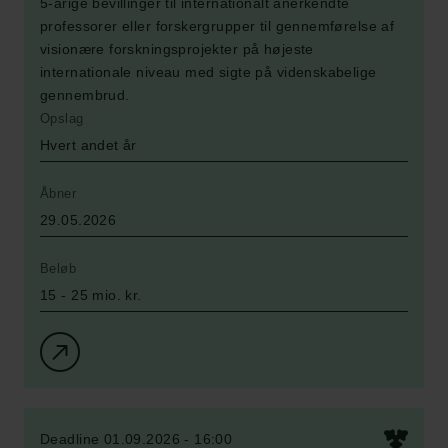
5-årige bevillinger til internationalt anerkendte
professorer eller forskergrupper til gennemførelse af
visionære forskningsprojekter på højeste
internationale niveau med sigte på videnskabelige
gennembrud.
Opslag
Hvert andet år
Åbner
29.05.2026
Beløb
15 - 25 mio. kr.
Deadline 01.09.2026 - 16:00