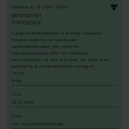
Deadline 01.09.2026 - 16:00
MONOGRAFI
STIPENDIER
1-årige fuldtidsstipendier til førende, visionære
forskere inden for humaniora eller
samfundsvidenskab, eller inden for
tværvidenskabelige felter der inkluderer
naturvidenskab, og med et projekt, der sigter mod
publicering af en banebrydende monografi.
Opslag
Årligt
Åbner
29.05.2026
Beløb
Løn- og driftsomkostninger