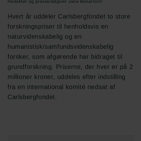
Redaktør og presserådgiver Jane Benarroch
Hvert år uddeler Carlsbergfondet to store
forskningspriser til henholdsvis en
naturvidenskabelig og en
humanistisk/samfundsvidenskabelig
forsker, som afgørende har bidraget til
grundforskning. Priserne, der hver er på 2
millioner kroner, uddeles efter indstilling
fra en international komité nedsat af