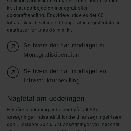
samfundsvidenskab modtager samlet knap 28 mio.
kr. til at udarbejde en monografi eller
doktorafhandling. Endvidere uddeles der 68
Infrastruktur-bevillinger til apparatur, registerdata og
databaser for knap 85 mio. kr.
Se hvem der har modtaget et
Monografistipendium
Se hvem der har modtaget en
Infrastrukturbevilling
Nøgletal om uddelingen
Efterårets uddeling er baseret på i alt 827
ansøgninger indsendt til fondet til ansøgningsfristen
den 1. oktober 2023. 521 ansøgninger var indsendt