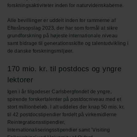
forskningsaktiviteter inden for naturvidenskaberne.
Alle bevillinger er uddelt inden for rammerne af
Efterårsopslag 2023, der har som formål at sikre
grundforskning på højeste internationale niveau
samt bidrage til generationsskifte og talentudvikling i
de danske forskningsmiljøer.
170 mio. kr. til postdocs og yngre
lektorer
Igen i år tilgodeser Carlsbergfondet de yngre,
spirende forskertalenter på postdocniveau med et
stort millionbeløb. I alt uddeles der knap 50 mio. kr.
til 42 postdocstipendier fordelt på virkemidlerne
Reintegrationsstipendier,
Internationaliseringsstipendier samt ’Visiting