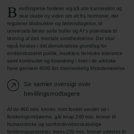
B
evillingerne fordeler sig på alle karrieretrin og
skal skabe ny viden om alt fra hormoner, der
regulerer blodsukker og fødeindtagelse, til
universets første sorte huller og AI’s potentiale til
løsning af den mentale sundhedskrise. Der skal
også forskes i det demokratiske grundlag for
evidensbaseret politik, insekters termiske tolerance
samt kontinuitet og forandring i livet i de arktiske
have gennem 4500 års menneskelig tilstedeværelse.
Se samlet oversigt over
bevillingsmodtagere
Af de 460 mio. kroner, som fondet sender ud i
forskningsmiljøerne, går knap 240 mio. kroner til
humanistiske og samfundsvidenskabelige
forskningsprojekter, mens 220 mio. kroner uddeles til