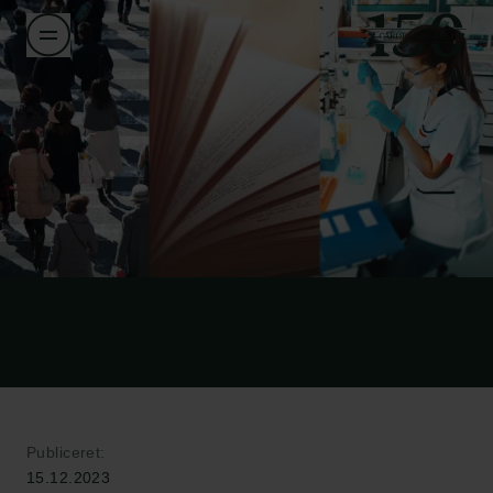
Publiceret:
15.12.2023