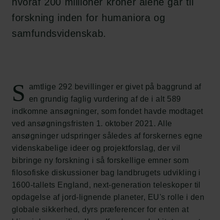
hvoraf 200 millioner kroner alene går til
forskning inden for humaniora og
samfundsvidenskab.
S
amtlige 292 bevillinger er givet på baggrund af
en grundig faglig vurdering af de i alt 589
indkomne ansøgninger, som fondet havde modtaget
ved ansøgningsfristen 1. oktober 2021. Alle
ansøgninger udspringer således af forskernes egne
videnskabelige ideer og projektforslag, der vil
bibringe ny forskning i så forskellige emner som
filosofiske diskussioner bag landbrugets udvikling i
1600-tallets England, next-generation teleskoper til
opdagelse af jord-lignende planeter, EU's rolle i den
globale sikkerhed, dyrs præferencer for enten at