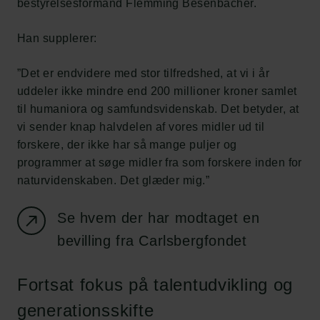
bestyrelsesformand Flemming Besenbacher.
Han supplerer:
”Det er endvidere med stor tilfredshed, at vi i år
uddeler ikke mindre end 200 millioner kroner samlet
til humaniora og samfundsvidenskab. Det betyder, at
vi sender knap halvdelen af vores midler ud til
forskere, der ikke har så mange puljer og
programmer at søge midler fra som forskere inden for
naturvidenskaben. Det glæder mig.”
Se hvem der har modtaget en
bevilling fra Carlsbergfondet
Fortsat fokus på talentudvikling og
generationsskifte