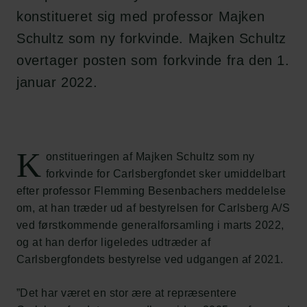
konstitueret sig med professor Majken
Schultz som ny forkvinde. Majken Schultz
overtager posten som forkvinde fra den 1.
januar 2022.
K
onstitueringen af Majken Schultz som ny
forkvinde for Carlsbergfondet sker umiddelbart
efter professor Flemming Besenbachers meddelelse
om, at han træder ud af bestyrelsen for Carlsberg A/S
ved førstkommende generalforsamling i marts 2022,
og at han derfor ligeledes udtræder af
Carlsbergfondets bestyrelse ved udgangen af 2021.
”Det har været en stor ære at repræsentere