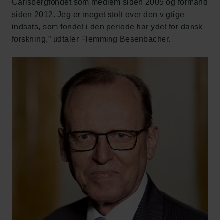
Carlsbergfondet som medlem siden 2005 og formand
siden 2012. Jeg er meget stolt over den vigtige
indsats, som fondet i den periode har ydet for dansk
forskning,” udtaler Flemming Besenbacher.