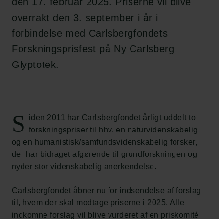
den 17. februar 2025. Priserne vil blive
overrakt den 3. september i år i
forbindelse med Carlsbergfondets
Forskningsprisfest på Ny Carlsberg
Glyptotek.
S
iden 2011 har Carlsbergfondet årligt uddelt to
forskningspriser til hhv. en naturvidenskabelig
og en humanistisk/samfundsvidenskabelig forsker,
der har bidraget afgørende til grundforskningen og
nyder stor videnskabelig anerkendelse.
Carlsbergfondet åbner nu for indsendelse af forslag
til, hvem der skal modtage priserne i 2025. Alle
indkomne forslag vil blive vurderet af en priskomité