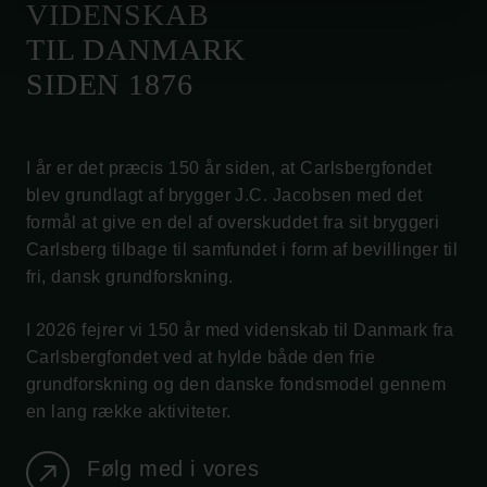
VIDENSKAB
TIL DANMARK
SIDEN 1876
I år er det præcis 150 år siden, at Carlsbergfondet
blev grundlagt af brygger J.C. Jacobsen med det
formål at give en del af overskuddet fra sit bryggeri
Carlsberg tilbage til samfundet i form af bevillinger til
fri, dansk grundforskning.
I 2026 fejrer vi 150 år med videnskab til Danmark fra
Carlsbergfondet ved at hylde både den frie
grundforskning og den danske fondsmodel gennem
en lang række aktiviteter.
Links
Følg med i vores
Pressekontakt