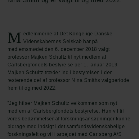
Nina Smith og er valgt til og med 2022.
M
edlemmerne af Det Kongelige Danske
Videnskabernes Selskab har på
medlemsmødet den 6. december 2018 valgt
professor Majken Schultz til nyt medlem af
Carlsbergfondets bestyrelse per 1. januar 2019.
Majken Schultz træder ind i bestyrelsen i den
resterende del af professor Nina Smiths valgperiode
frem til og med 2022.
”Jeg hilser Majken Schultz velkommen som nyt
medlem af Carlsbergfondets bestyrelse. Hun vil til
vores bedømmelser af forskningsansøgninger kunne
bidrage med indsigt i det samfundsvidenskabelige
forskningsfelt og vil i arbejdet med Carlsberg A/S