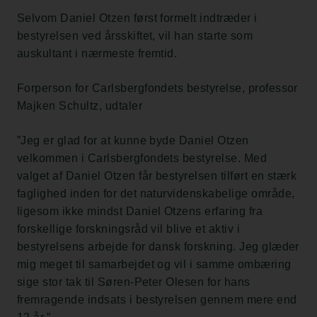
Selvom Daniel Otzen først formelt indtræder i
bestyrelsen ved årsskiftet, vil han starte som
auskultant i nærmeste fremtid.
Forperson for Carlsbergfondets bestyrelse, professor
Majken Schultz, udtaler
”Jeg er glad for at kunne byde Daniel Otzen
velkommen i Carlsbergfondets bestyrelse. Med
valget af Daniel Otzen får bestyrelsen tilført en stærk
faglighed inden for det naturvidenskabelige område,
ligesom ikke mindst Daniel Otzens erfaring fra
forskellige forskningsråd vil blive et aktiv i
bestyrelsens arbejde for dansk forskning. Jeg glæder
mig meget til samarbejdet og vil i samme ombæring
sige stor tak til Søren-Peter Olesen for hans
fremragende indsats i bestyrelsen gennem mere end