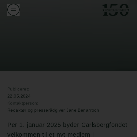
Publiceret:
22.05.2024
Kontaktperson:
Redaktør og presserådgiver Jane Benarroch
Per 1. januar 2025 byder Carlsbergfondet
velkommen til et nyt medlem i