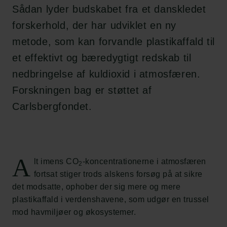
Sådan lyder budskabet fra et danskledet
forskerhold, der har udviklet en ny
metode, som kan forvandle plastikaffald til
et effektivt og bæredygtigt redskab til
nedbringelse af kuldioxid i atmosfæren.
Forskningen bag er støttet af
Carlsbergfondet.
A
lt imens CO
-koncentrationerne i atmosfæren
2
fortsat stiger trods alskens forsøg på at sikre
det modsatte, ophober der sig mere og mere
plastikaffald i verdenshavene, som udgør en trussel
mod havmiljøer og økosystemer.