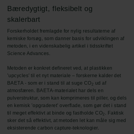
Bæredygtigt, fleksibelt og
skalerbart
Forskerholdet fremlagde for nylig resultaterne af
kemiske forsøg, som danner basis for udviklingen af
metoden, i en videnskabelig artikel i tidsskriftet
Science Advances.
Metoden er konkret defineret ved, at plastikken
’upcycles’ til et nyt materiale – forskerne kalder det
BAETA - som er i stand til at suge CO
ud af
2
atmosfæren. BAETA-materialet har dels en
pulverstruktur, som kan komprimeres til piller, og dels
en kemisk ’opgraderet’ overflade, som gør det i stand
til meget effektivt at binde og fastholde CO
. Faktisk
2
sker det så effektivt, at metoden let kan måle sig med
eksisterende carbon capture-teknologier.