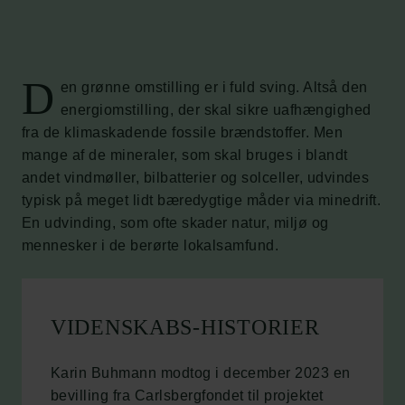
D
en grønne omstilling er i fuld sving. Altså den
energiomstilling, der skal sikre uafhængighed
fra de klimaskadende fossile brændstoffer. Men
mange af de mineraler, som skal bruges i blandt
andet vindmøller, bilbatterier og solceller, udvindes
typisk på meget lidt bæredygtige måder via minedrift.
En udvinding, som ofte skader natur, miljø og
mennesker i de berørte lokalsamfund.
VIDENSKABS-HISTORIER
Karin Buhmann modtog i december 2023 en
bevilling fra Carlsbergfondet til projektet