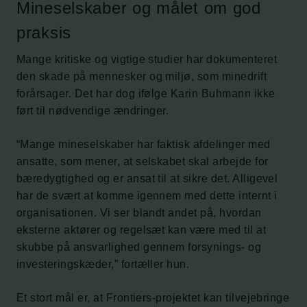
Mineselskaber og målet om god
praksis
Mange kritiske og vigtige studier har dokumenteret
den skade på mennesker og miljø, som minedrift
forårsager. Det har dog ifølge Karin Buhmann ikke
ført til nødvendige ændringer.
“Mange mineselskaber har faktisk afdelinger med
ansatte, som mener, at selskabet skal arbejde for
bæredygtighed og er ansat til at sikre det. Alligevel
har de svært at komme igennem med dette internt i
organisationen. Vi ser blandt andet på, hvordan
eksterne aktører og regelsæt kan være med til at
skubbe på ansvarlighed gennem forsynings- og
investeringskæder,” fortæller hun.
Et stort mål er, at Frontiers-projektet kan tilvejebringe