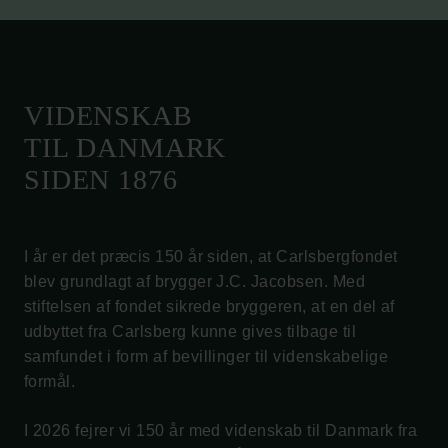
VIDENSKAB
TIL DANMARK
SIDEN 1876
I år er det præcis 150 år siden, at Carlsbergfondet
blev grundlagt af brygger J.C. Jacobsen. Med
stiftelsen af fondet sikrede bryggeren, at en del af
udbyttet fra Carlsberg kunne gives tilbage til
samfundet i form af bevillinger til videnskabelige
formål.
I 2026 fejrer vi 150 år med videnskab til Danmark fra