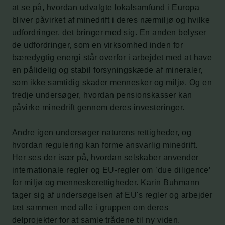
at se på, hvordan udvalgte lokalsamfund i Europa
bliver påvirket af minedrift i deres nærmiljø og hvilke
udfordringer, det bringer med sig. En anden belyser
de udfordringer, som en virksomhed inden for
bæredygtig energi står overfor i arbejdet med at have
en pålidelig og stabil forsyningskæde af mineraler,
som ikke samtidig skader mennesker og miljø. Og en
tredje undersøger, hvordan pensionskasser kan
påvirke minedrift gennem deres investeringer.
Andre igen undersøger naturens rettigheder, og
hvordan regulering kan forme ansvarlig minedrift.
Her ses der især på, hvordan selskaber anvender
internationale regler og EU-regler om ’due diligence’
for miljø og menneskerettigheder. Karin Buhmann
tager sig af undersøgelsen af EU's regler og arbejder
tæt sammen med alle i gruppen om deres
delprojekter for at samle trådene til ny viden.