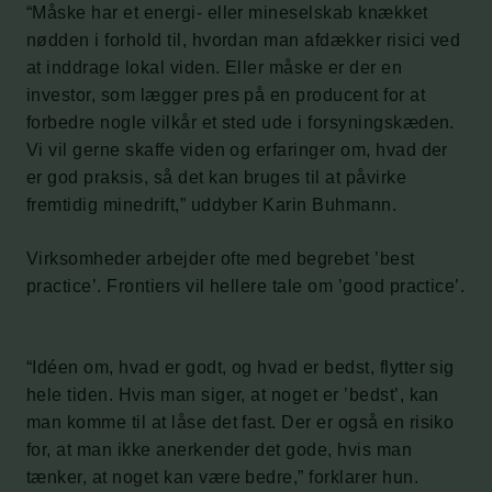
“Måske har et energi- eller mineselskab knækket
nødden i forhold til, hvordan man afdækker risici ved
at inddrage lokal viden. Eller måske er der en
investor, som lægger pres på en producent for at
forbedre nogle vilkår et sted ude i forsyningskæden.
Vi vil gerne skaffe viden og erfaringer om, hvad der
er god praksis, så det kan bruges til at påvirke
fremtidig minedrift,” uddyber Karin Buhmann.
Virksomheder arbejder ofte med begrebet ’best
practice’. Frontiers vil hellere tale om ’good practice’.
“Idéen om, hvad er godt, og hvad er bedst, flytter sig
hele tiden. Hvis man siger, at noget er ’bedst’, kan
man komme til at låse det fast. Der er også en risiko
for, at man ikke anerkender det gode, hvis man
tænker, at noget kan være bedre,” forklarer hun.