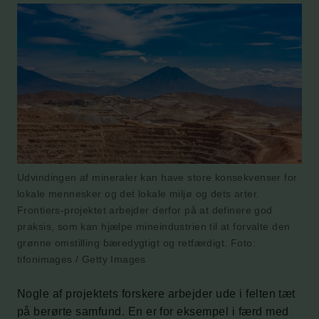
Udvindingen af mineraler kan have store konsekvenser for
lokale mennesker og det lokale miljø og dets arter.
Frontiers-projektet arbejder derfor på at definere god
praksis, som kan hjælpe mineindustrien til at forvalte den
grønne omstilling bæredygtigt og retfærdigt. Foto:
tifonimages / Getty Images
Nogle af projektets forskere arbejder ude i felten tæt
på berørte samfund. En er for eksempel i færd med