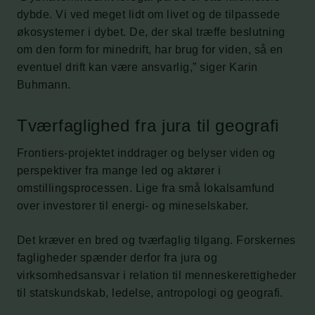
dybde. Vi ved meget lidt om livet og de tilpassede
økosystemer i dybet. De, der skal træffe beslutning
om den form for minedrift, har brug for viden, så en
eventuel drift kan være ansvarlig,” siger Karin
Buhmann.
Tværfaglighed fra jura til geografi
Frontiers-projektet inddrager og belyser viden og
perspektiver fra mange led og aktører i
omstillingsprocessen. Lige fra små lokalsamfund
over investorer til energi- og mineselskaber.
Det kræver en bred og tværfaglig tilgang. Forskernes
fagligheder spænder derfor fra jura og
virksomhedsansvar i relation til menneskerettigheder
til statskundskab, ledelse, antropologi og geografi.