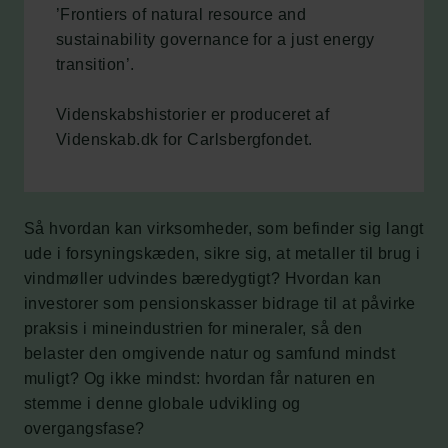
’Frontiers of natural resource and
sustainability governance for a just energy
transition’.
Videnskabshistorier er produceret af
Videnskab.dk for Carlsbergfondet.
Så hvordan kan virksomheder, som befinder sig langt
ude i forsyningskæden, sikre sig, at metaller til brug i
vindmøller udvindes bæredygtigt? Hvordan kan
investorer som pensionskasser bidrage til at påvirke
praksis i mineindustrien for mineraler, så den
belaster den omgivende natur og samfund mindst
muligt? Og ikke mindst: hvordan får naturen en
stemme i denne globale udvikling og
overgangsfase?