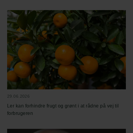
29.06.2026
Ler kan forhindre frugt og grønt i at rådne på vej til
forbrugeren