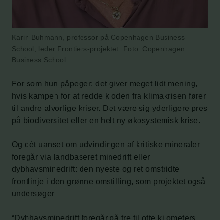
Karin Buhmann, professor på Copenhagen Business
School, leder Frontiers-projektet. Foto: Copenhagen
Business School
For som hun påpeger: det giver meget lidt mening,
hvis kampen for at redde kloden fra klimakrisen fører
til andre alvorlige kriser. Det være sig yderligere pres
på biodiversitet eller en helt ny økosystemisk krise.
Og dét uanset om udvindingen af kritiske mineraler
foregår via landbaseret minedrift eller
dybhavsminedrift: den nyeste og ret omstridte
frontlinje i den grønne omstilling, som projektet også
undersøger.
“Dybhavsminedrift foregår på tre til otte kilometers