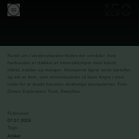
Rundt om i verdenshavene findes der områder, hvor
havbunden er dækket af mineralklumper med kobolt,
nikkel, kobber og mangan. Klumperne ligner sorte kartofler,
og det er dem, som mineindustrien vil have fingre i med
risiko for at skade havenes skrøbelige økosystemer. Foto:
Ocean Exploration Trust, DeepSea
Publiceret:
07.07.2026
Tags:
Artikel