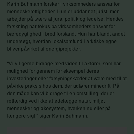
Karin Buhmann forsker i virksomheders ansvar for
menneskerettigheder. Hun er uddannet jurist, men
arbejder på tværs af jura, politik og ledelse. Hendes
forskning har fokus på virksomheders ansvar for
bæredygtighed i bred forstand. Hun har blandt andet
undersøgt, hvordan lokalsamfund i arktiske egne
bliver påvirket af energiprojekter.
“Vi vil gerne bidrage med viden til aktører, som har
mulighed for gennem for eksempel deres
investeringer eller forsyningskæder at være med til at
påvirke praksis hos dem, der udfører minedrift. På
den måde kan vi bidrage til en omstilling, der er
retfærdig ved ikke at ødelægge natur, miljø,
mennesker og økosystem, hverken nu eller på
længere sigt,” siger Karin Buhmann.