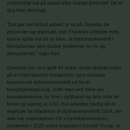
midlertidigt sat på pause efter mange protester. De er
dog ikke skrinlagt.
“Det gør det fortsat aktuelt at se på, hvordan de
processer og regelsæt, som Frontiers arbejder med,
kunne spille ind for at sikre, at dybhavsminedrift i
Nordatlanten ikke skaber problemer for liv og
økosystemer,” siger hun.
Danmark har som godt 40 andre lande skrevet under
på et internationalt moratorium, som standser
kommerciel dybhavsminedrift ud fra et
forsigtighedsprincip, indtil man ved mere om
konsekvenserne for livet i dybhavet og dets rolle for
klima og lagring af CO2. ISA arbejder stadig på et
regelsæt for tilladelser til dybhavsminedrift. USA, der
ikke har underskrevet FN’s havretskonvention,
erklærede i 2025 under præsident Donald Trump, at