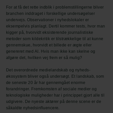
For at få det rette indblik i problemstillingerne bliver
branchen inddraget i forskellige undersøgelser
undervejs. Observationer i nyhedslokaler er
eksempelvis planlagt. Dertil kommer tests, hvor man
kigger på, hvorvidt eksisterende journalistiske
metoder som kildekritik er tilstrækkelige til at kunne
gennemskue, hvorvidt et billede er ægte eller
genereret med AI. Hvis man ikke kan skelne og
afgøre det, hvilken vej frem er så mulig?
Det overordnede medielandskab og nyheds-
økosystem bliver også undersøgt. Et landskab, som
de seneste 20 år har gennemgået enorme
forandringer. Fremkomsten af sociale medier og
teknologiske muligheder har i princippet gjort alle til
udgivere. De nyeste aktører på denne scene er de
såkaldte nyhedsinfluencere.