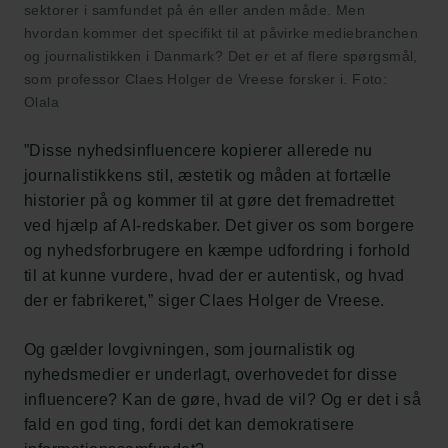
sektorer i samfundet på én eller anden måde. Men
hvordan kommer det specifikt til at påvirke mediebranchen
og journalistikken i Danmark? Det er et af flere spørgsmål,
som professor Claes Holger de Vreese forsker i. Foto:
Olala
”Disse nyhedsinfluencere kopierer allerede nu
journalistikkens stil, æstetik og måden at fortælle
historier på og kommer til at gøre det fremadrettet
ved hjælp af AI-redskaber. Det giver os som borgere
og nyhedsforbrugere en kæmpe udfordring i forhold
til at kunne vurdere, hvad der er autentisk, og hvad
der er fabrikeret,” siger Claes Holger de Vreese.
Og gælder lovgivningen, som journalistik og
nyhedsmedier er underlagt, overhovedet for disse
influencere? Kan de gøre, hvad de vil? Og er det i så
fald en god ting, fordi det kan demokratisere