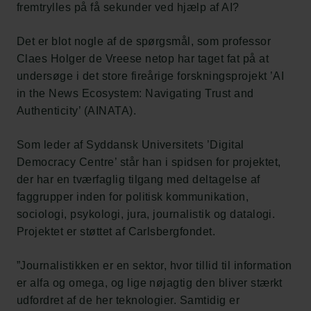
fremtrylles på få sekunder ved hjælp af AI?
Det er blot nogle af de spørgsmål, som professor
Claes Holger de Vreese netop har taget fat på at
undersøge i det store fireårige forskningsprojekt ’AI
in the News Ecosystem: Navigating Trust and
Authenticity’ (AINATA).
Som leder af Syddansk Universitets ’Digital
Democracy Centre’ står han i spidsen for projektet,
der har en tværfaglig tilgang med deltagelse af
faggrupper inden for politisk kommunikation,
sociologi, psykologi, jura, journalistik og datalogi.
Projektet er støttet af Carlsbergfondet.
”Journalistikken er en sektor, hvor tillid til information
er alfa og omega, og lige nøjagtig den bliver stærkt
udfordret af de her teknologier. Samtidig er