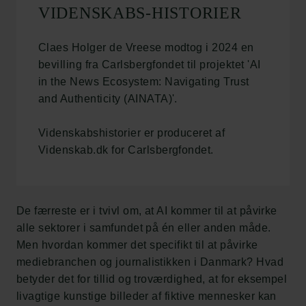
VIDENSKABS-HISTORIER
Claes Holger de Vreese modtog i 2024 en
bevilling fra Carlsbergfondet til projektet 'AI
in the News Ecosystem: Navigating Trust
and Authenticity (AINATA)'.
Videnskabshistorier er produceret af
Videnskab.dk for Carlsbergfondet.
De færreste er i tvivl om, at AI kommer til at påvirke
alle sektorer i samfundet på én eller anden måde.
Men hvordan kommer det specifikt til at påvirke
mediebranchen og journalistikken i Danmark? Hvad
betyder det for tillid og troværdighed, at for eksempel
livagtige kunstige billeder af fiktive mennesker kan