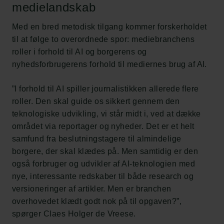
medielandskab
Med en bred metodisk tilgang kommer forskerholdet
til at følge to overordnede spor: mediebranchens
roller i forhold til AI og borgerens og
nyhedsforbrugerens forhold til mediernes brug af AI.
”I forhold til AI spiller journalistikken allerede flere
roller. Den skal guide os sikkert gennem den
teknologiske udvikling, vi står midt i, ved at dække
området via reportager og nyheder. Det er et helt
samfund fra beslutningstagere til almindelige
borgere, der skal klædes på. Men samtidig er den
også forbruger og udvikler af AI-teknologien med
nye, interessante redskaber til både research og
versioneringer af artikler. Men er branchen
overhovedet klædt godt nok på til opgaven?”,
spørger Claes Holger de Vreese.