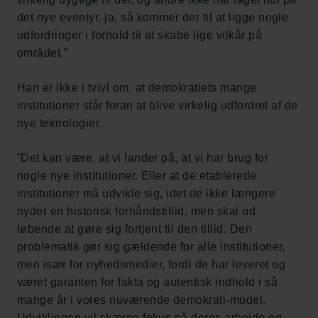
det nye eventyr, ja, så kommer der til at ligge nogle
udfordringer i forhold til at skabe lige vilkår på
området.”
Han er ikke i tvivl om, at demokratiets mange
institutioner står foran at blive virkelig udfordret af de
nye teknologier.
”Det kan være, at vi lander på, at vi har brug for
nogle nye institutioner. Eller at de etablerede
institutioner må udvikle sig, idet de ikke længere
nyder en historisk forhåndstillid, men skal ud
løbende at gøre sig fortjent til den tillid. Den
problematik gør sig gældende for alle institutioner,
men især for nyhedsmedier, fordi de har leveret og
været garanten for fakta og autentisk indhold i så
mange år i vores nuværende demokrati-model.
Udviklingen vil skærpe fokus på deres arbejde og