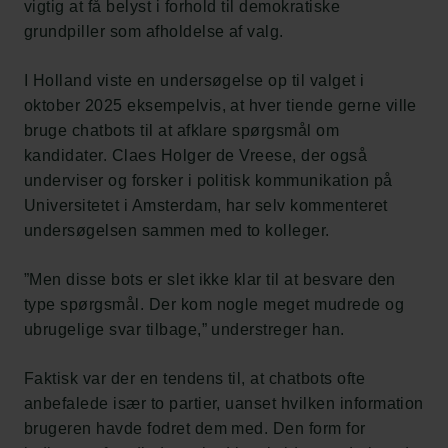
vigtig at få belyst i forhold til demokratiske
grundpiller som afholdelse af valg.
I Holland viste en undersøgelse op til valget i
oktober 2025 eksempelvis, at hver tiende gerne ville
bruge chatbots til at afklare spørgsmål om
kandidater. Claes Holger de Vreese, der også
underviser og forsker i politisk kommunikation på
Universitetet i Amsterdam, har selv kommenteret
undersøgelsen sammen med to kolleger.
”Men disse bots er slet ikke klar til at besvare den
type spørgsmål. Der kom nogle meget mudrede og
ubrugelige svar tilbage,” understreger han.
Faktisk var der en tendens til, at chatbots ofte
anbefalede især to partier, uanset hvilken information
brugeren havde fodret dem med. Den form for