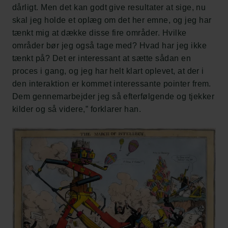
dårligt. Men det kan godt give resultater at sige, nu
skal jeg holde et oplæg om det her emne, og jeg har
tænkt mig at dække disse fire områder. Hvilke
områder bør jeg også tage med? Hvad har jeg ikke
tænkt på? Det er interessant at sætte sådan en
proces i gang, og jeg har helt klart oplevet, at der i
den interaktion er kommet interessante pointer frem.
Dem gennemarbejder jeg så efterfølgende og tjekker
kilder og så videre,” forklarer han.