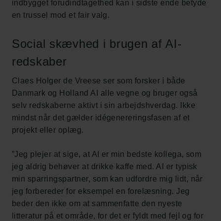
indbygget forudindtagethed kan i sidste ende betyde
en trussel mod et fair valg.
Social skævhed i brugen af AI-
redskaber
Claes Holger de Vreese ser som forsker i både
Danmark og Holland AI alle vegne og bruger også
selv redskaberne aktivt i sin arbejdshverdag. Ikke
mindst når det gælder idégenereringsfasen af et
projekt eller oplæg.
”Jeg plejer at sige, at AI er min bedste kollega, som
jeg aldrig behøver at drikke kaffe med. AI er typisk
min sparringspartner, som kan udfordre mig lidt, når
jeg forbereder for eksempel en forelæsning. Jeg
beder den ikke om at sammenfatte den nyeste
litteratur på et område, for det er fyldt med fejl og for