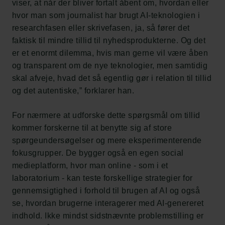
viser, at når der bliver fortalt åbent om, hvordan eller
hvor man som journalist har brugt AI-teknologien i
researchfasen eller skrivefasen, ja, så fører det
faktisk til mindre tillid til nyhedsprodukterne. Og det
er et enormt dilemma, hvis man gerne vil være åben
og transparent om de nye teknologier, men samtidig
skal afveje, hvad det så egentlig gør i relation til tillid
og det autentiske,” forklarer han.
For nærmere at udforske dette spørgsmål om tillid
kommer forskerne til at benytte sig af store
spørgeundersøgelser og mere eksperimenterende
fokusgrupper. De bygger også en egen social
medieplatform, hvor man online - som i et
laboratorium - kan teste forskellige strategier for
gennemsigtighed i forhold til brugen af AI og også
se, hvordan brugerne interagerer med AI-genereret
indhold. Ikke mindst sidstnævnte problemstilling er