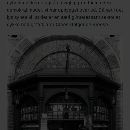
nyhedsmedierne også en vigtig grundpille i den
demokratimodel, vi har opbygget over tid. Så set i det
lys synes vi, at det er en særlig interessant sektor at
dykke ned i,” forklarer Claes Holger de Vreese.