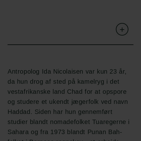
Antropolog Ida Nicolaisen var kun 23 år,
da hun drog af sted på kamelryg i det
vestafrikanske land Chad for at opspore
og studere et ukendt jægerfolk ved navn
Haddad. Siden har hun gennemført
studier blandt nomadefolket Tuaregerne i
Sahara og fra 1973 blandt Punan Bah-