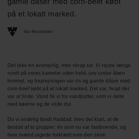
gamle dåser med corn-beef købt
på et lokalt marked.
Ida Nicolaisen
Det blev en eventyrlig, men skrap tur. Vi rejste længe
rundt på vores kameler uden held, sov under åben
himmel, og forplejningen var ris og gamle dåser med
corn-beef købt på et lokalt marked. Det var, hvad der
var at finde. Vand fik vi fra vandpytter, som vi delte
med køerne og de vilde dyr.
Da vi endelig fandt Haddad, blev det klart, at de
bestod af to grupper: én som nu var fastboende, og
hvor mænd jagede forklædt som den store