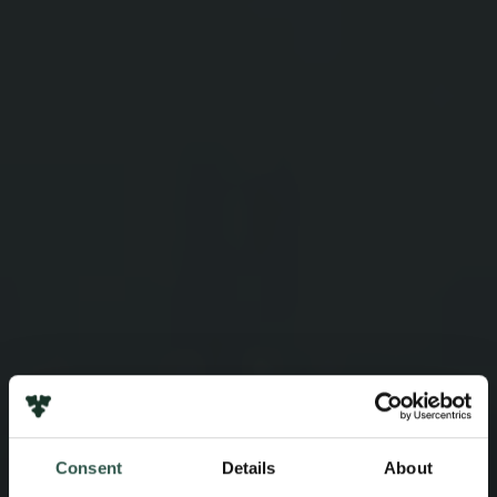
Consent
Details
About