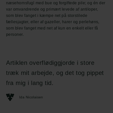
næsehornsfugl med bue og forgiftede pile; og én der
var omvandrende og primært levede af antiloper,
som blev fanget i kæmpe net på storstilede
fællesjagter, eller af gazeller, harer og perlehøns,
som blev fanget med net af kun en enkelt eller få
personer.
Artiklen overflødiggjorde i store
træk mit arbejde, og det tog pippet
fra mig i lang tid.
Ida Nicolaisen