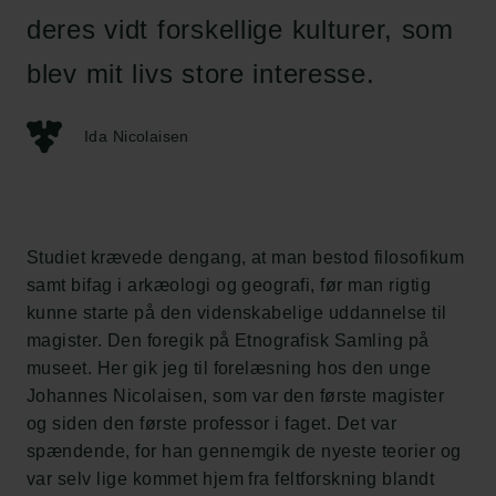
deres vidt forskellige kulturer, som
blev mit livs store interesse.
Ida Nicolaisen
Studiet krævede dengang, at man bestod filosofikum
samt bifag i arkæologi og geografi, før man rigtig
kunne starte på den videnskabelige uddannelse til
magister. Den foregik på Etnografisk Samling på
museet. Her gik jeg til forelæsning hos den unge
Johannes Nicolaisen, som var den første magister
og siden den første professor i faget. Det var
spændende, for han gennemgik de nyeste teorier og
var selv lige kommet hjem fra feltforskning blandt