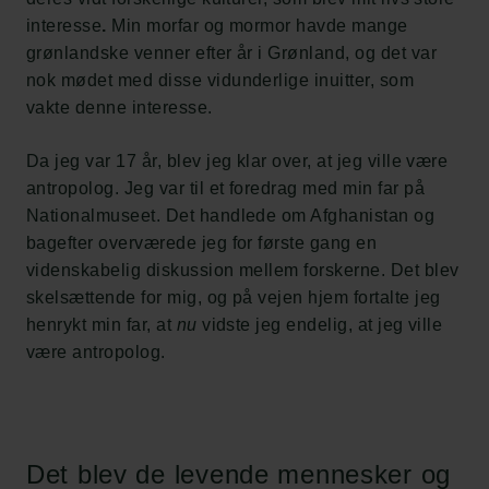
interesse
.
Min morfar og mormor havde mange
grønlandske venner efter år i Grønland, og det var
nok mødet med disse vidunderlige inuitter, som
vakte denne interesse.
Da jeg var 17 år, blev jeg klar over, at jeg ville være
antropolog. Jeg var til et foredrag med min far på
Nationalmuseet. Det handlede om Afghanistan og
bagefter overværede jeg for første gang en
videnskabelig diskussion mellem forskerne. Det blev
skelsættende for mig, og på vejen hjem fortalte jeg
henrykt min far, at
nu
vidste jeg endelig, at jeg ville
være antropolog.
Det blev de levende mennesker og