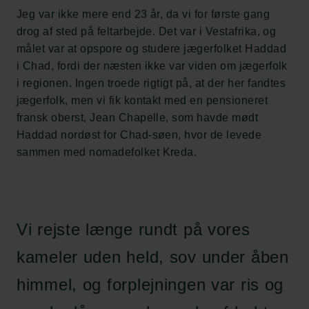
Jeg var ikke mere end 23 år, da vi for første gang
drog af sted på feltarbejde. Det var i Vestafrika, og
målet var at opspore og studere jægerfolket Haddad
i Chad, fordi der næsten ikke var viden om jægerfolk
i regionen. Ingen troede rigtigt på, at der her fandtes
jægerfolk, men vi fik kontakt med en pensioneret
fransk oberst, Jean Chapelle, som havde mødt
Haddad nordøst for Chad-søen, hvor de levede
sammen med nomadefolket Kreda.
Vi rejste længe rundt på vores
kameler uden held, sov under åben
himmel, og forplejningen var ris og