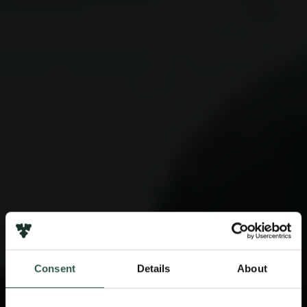
Consent
Details
About