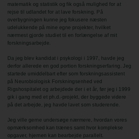
matematik og statistik og fik også mulighed for at
rejse til udlandet for at lave forskning. På
overbygningen kunne jeg fokusere næsten
udelukkende på mine egne projekter, hvilket
nærmest gjorde studiet til en forlængelse af mit
forskningsarbejde.
Da jeg blev kandidat i psykologi i 1997, havde jeg
derfor allerede en god portion forskningserfaring. Jeg
startede umiddelbart efter som forskningsassistent
på Neurobiologisk Forskningsenhed ved
Rigshospitalet og arbejdede der i et år, før jeg i 1999
gik i gang med et ph.d.-projekt, der byggede videre
på det arbejde, jeg havde lavet som studerende.
Jeg ville gerne undersøge nærmere, hvordan vores
opmærksomhed kan trænes samt hvor komplekse
opgaver, hjernen kan bearbejde parallelt.