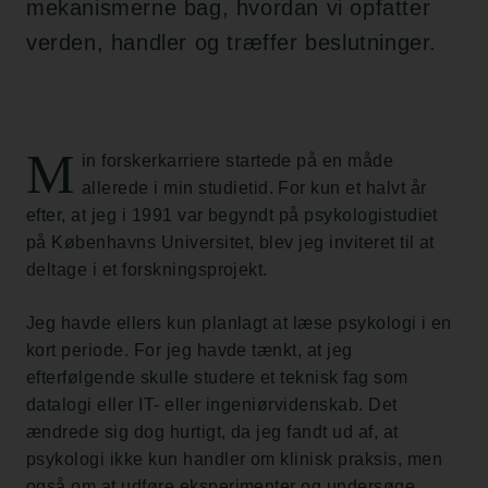
mekanismerne bag, hvordan vi opfatter
verden, handler og træffer beslutninger.
M
in forskerkarriere startede på en måde
allerede i min studietid. For kun et halvt år
efter, at jeg i 1991 var begyndt på psykologistudiet
på Københavns Universitet, blev jeg inviteret til at
deltage i et forskningsprojekt.
Jeg havde ellers kun planlagt at læse psykologi i en
kort periode. For jeg havde tænkt, at jeg
efterfølgende skulle studere et teknisk fag som
datalogi eller IT- eller ingeniørvidenskab. Det
ændrede sig dog hurtigt, da jeg fandt ud af, at
psykologi ikke kun handler om klinisk praksis, men
også om at udføre eksperimenter og undersøge