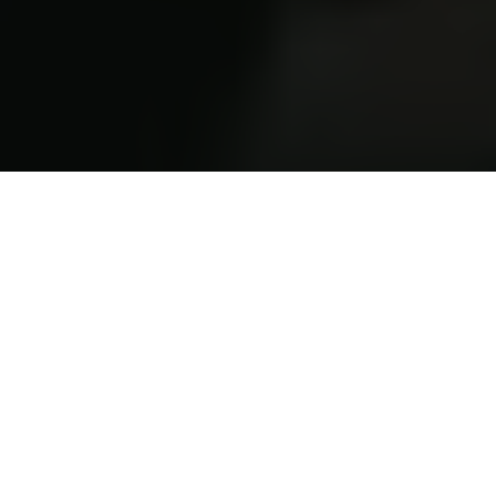
Følg os