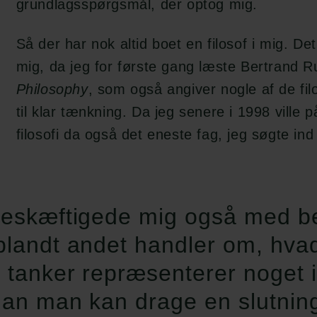
grundlagsspørgsmål, der optog mig.
Så der har nok altid boet en filosof i mig. Det 
mig, da jeg for første gang læste Bertrand 
Philosophy
, som også angiver nogle af de fil
til klar tænkning. Da jeg senere i 1998 ville p
filosofi da også det eneste fag, jeg søgte ind
eskæftigede mig også med bev
landt andet handler om, hvad 
 tanker repræsenterer noget 
an man kan drage en slutnin