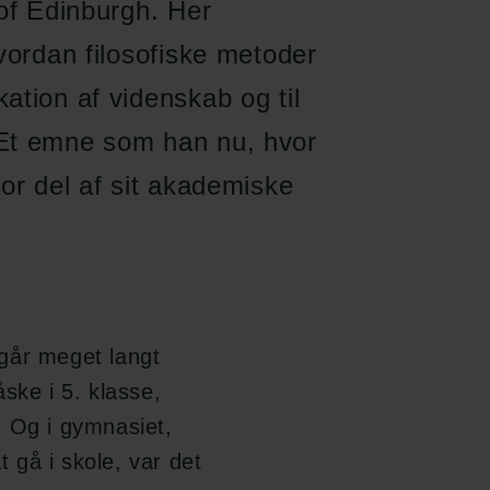
 of Edinburgh. Her
vordan filosofiske metoder
ation af videnskab og til
 Et emne som han nu, hvor
or del af sit akademiske
går meget langt
måske i 5. klasse,
’. Og i gymnasiet,
t gå i skole, var det