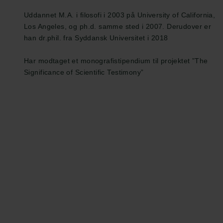
Uddannet M.A. i filosofi i 2003 på University of California,
Los Angeles, og ph.d. samme sted i 2007. Derudover er
han dr.phil. fra Syddansk Universitet i 2018
Har modtaget et monografistipendium til projektet ”The
Significance of Scientific Testimony”