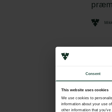
præmi
Mik
Consent
This website uses cookies
We use cookies to personalis
information about your use of
other information that you’ve