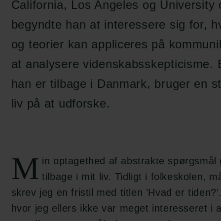
California, Los Angeles og University
begyndte han at interessere sig for, h
og teorier kan appliceres på kommunik
at analysere videnskabsskepticisme.
han er tilbage i Danmark, bruger en st
liv på at udforske.
M
in optagethed af abstrakte spørgsmål 
tilbage i mit liv. Tidligt i folkeskolen, 
skrev jeg en fristil med titlen ’Hvad er tiden?
hvor jeg ellers ikke var meget interesseret i a