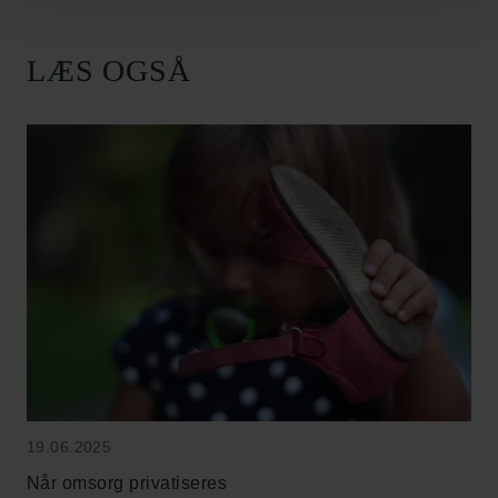
LÆS OGSÅ
19.06.2025
Når omsorg privatiseres