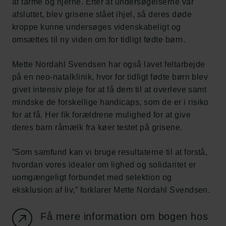
af tarme og hjerne. Efter at undersøgelserne var
afsluttet, blev grisene slået ihjel, så deres døde
kroppe kunne undersøges videnskabeligt og
omsættes til ny viden om for tidligt fødte børn.
Mette Nordahl Svendsen har også lavet feltarbejde
på en neo-natalklinik, hvor for tidligt fødte børn blev
givet intensiv pleje for at få dem til at overleve samt
mindske de forskellige handicaps, som de er i risiko
for at få. Her fik forældrene mulighed for at give
deres barn råmælk fra køer testet på grisene.
”Som samfund kan vi bruge resultaterne til at forstå,
hvordan vores idealer om lighed og solidaritet er
uomgængeligt forbundet med selektion og
eksklusion af liv,” forklarer Mette Nordahl Svendsen.
Få mere information om bogen hos