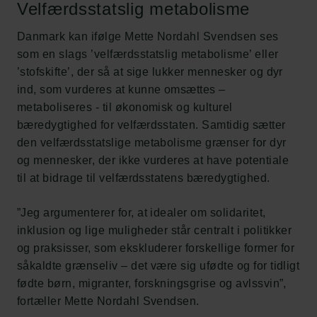
Velfærdsstatslig metabolisme
Danmark kan ifølge Mette Nordahl Svendsen ses
som en slags ’velfærdsstatslig metabolisme’ eller
’stofskifte’, der så at sige lukker mennesker og dyr
ind, som vurderes at kunne omsættes –
metaboliseres - til økonomisk og kulturel
bæredygtighed for velfærdsstaten. Samtidig sætter
den velfærdsstatslige metabolisme grænser for dyr
og mennesker, der ikke vurderes at have potentiale
til at bidrage til velfærdsstatens bæredygtighed.
”Jeg argumenterer for, at idealer om solidaritet,
inklusion og lige muligheder står centralt i politikker
og praksisser, som ekskluderer forskellige former for
såkaldte grænseliv – det være sig ufødte og for tidligt
fødte børn, migranter, forskningsgrise og avlssvin”,
fortæller Mette Nordahl Svendsen.