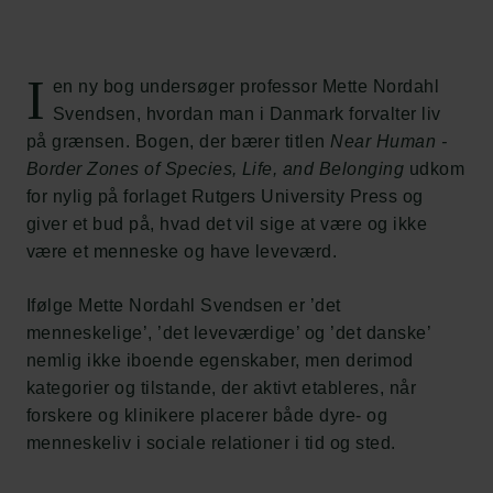
I
en ny bog undersøger professor Mette Nordahl
Svendsen, hvordan man i Danmark forvalter liv
på grænsen. Bogen, der bærer titlen
Near Human -
Border Zones of Species, Life, and Belonging
udkom
for nylig på forlaget Rutgers University Press og
giver et bud på, hvad det vil sige at være og ikke
være et menneske og have leveværd.
Ifølge Mette Nordahl Svendsen er ’det
menneskelige’, ’det leveværdige’ og ’det danske’
nemlig ikke iboende egenskaber, men derimod
kategorier og tilstande, der aktivt etableres, når
forskere og klinikere placerer både dyre- og
menneskeliv i sociale relationer i tid og sted.