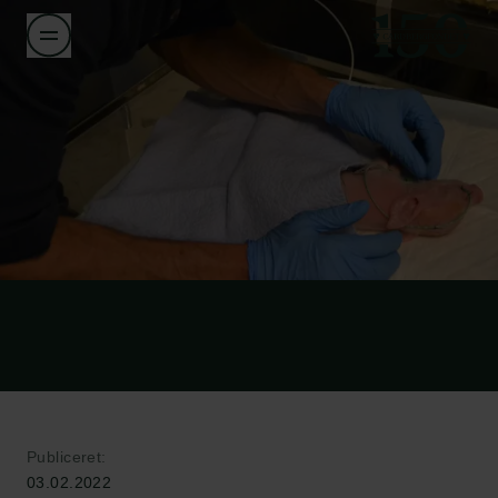
Publiceret:
03.02.2022