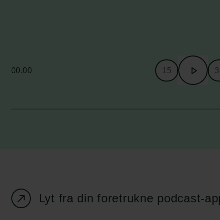
00.00
15
3
Lyt fra din foretrukne podcast-ap