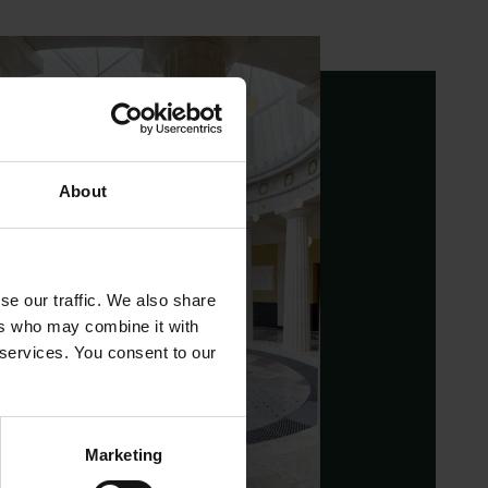
About
se our traffic. We also share
ers who may combine it with
 services. You consent to our
Marketing