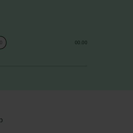
0
00.00
p