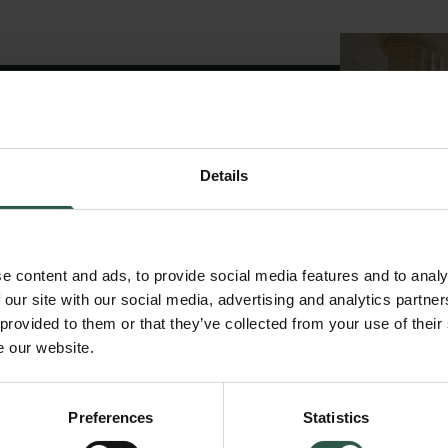
L
Details
LIVE
e content and ads, to provide social media features and to analy
 our site with our social media, advertising and analytics partn
 provided to them or that they’ve collected from your use of their
rlsberg
e our website.
skere og
igter og
Preferences
Statistics