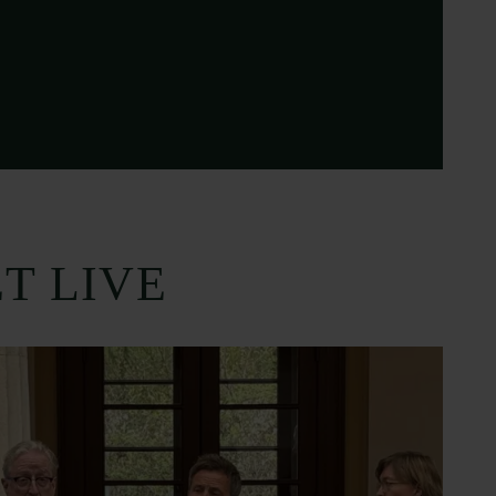
T LIVE