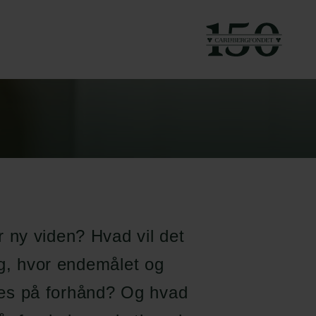
 ny viden? Hvad vil det
ng, hvor endemålet og
eres på forhånd? Og hvad