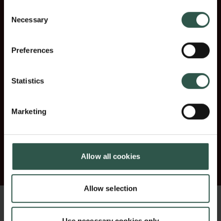
Consent
Necessary
Selection
Preferences
Statistics
00.00
15
30
00.00
Marketing
Allow all cookies
Allow selection
Use necessary cookies only