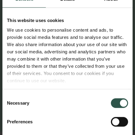
This website uses cookies
We use cookies to personalise content and ads, to
provide social media features and to analyse our traffic.
We also share information about your use of our site with
our social media, advertising and analytics partners who
may combine it with other information that you’ve
provided to them or that they’ve collected from your use
of their services. You consent to our cookies if you
continue to use our website.
00.00
15
30
00.00
Consent
Necessary
Selection
Preferences