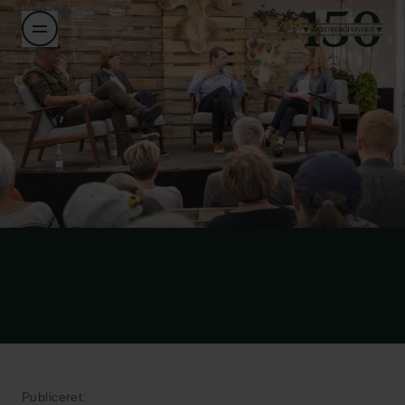
Publiceret: