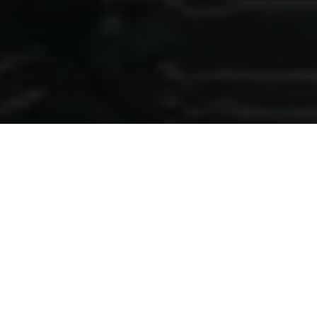
Følg os