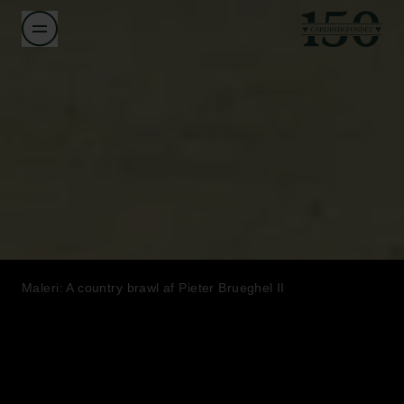
Maleri: A country brawl af Pieter Brueghel II