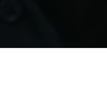
Følg os