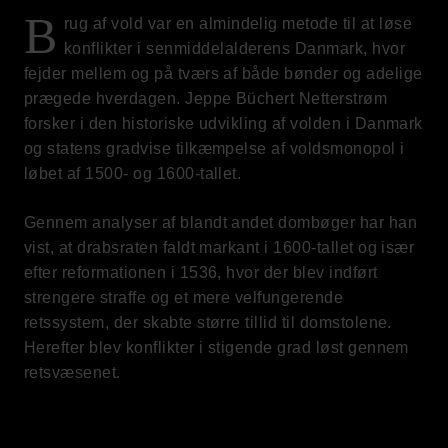
B
rug af vold var en almindelig metode til at løse
konflikter i senmiddelalderens Danmark, hvor
fejder mellem og på tværs af både bønder og adelige
prægede hverdagen. Jeppe Büchert Netterstrøm
forsker i den historiske udvikling af volden i Danmark
og statens gradvise tilkæmpelse af voldsmonopol i
løbet af 1500- og 1600-tallet.
Gennem analyser af blandt andet dombøger har han
vist, at drabsraten faldt markant i 1600-tallet og især
efter reformationen i 1536, hvor der blev indført
strengere straffe og et mere velfungerende
retssystem, der skabte større tillid til domstolene.
Herefter blev konflikter i stigende grad løst gennem
retsvæsenet.