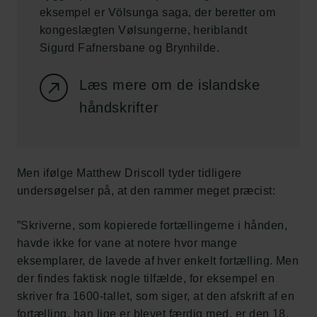
eksempel er Völsunga saga, der beretter om
kongeslægten Vølsungerne, heriblandt
Sigurd Fafnersbane og Brynhilde.
Læs mere om de islandske
håndskrifter
Men ifølge Matthew Driscoll tyder tidligere
undersøgelser på, at den rammer meget præcist:
”Skriverne, som kopierede fortællingerne i hånden,
havde ikke for vane at notere hvor mange
eksemplarer, de lavede af hver enkelt fortælling. Men
der findes faktisk nogle tilfælde, for eksempel en
skriver fra 1600-tallet, som siger, at den afskrift af en
fortælling, han lige er blevet færdig med, er den 18.