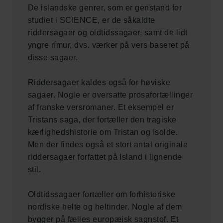
De islandske genrer, som er genstand for
studiet i SCIENCE, er de såkaldte
riddersagaer og oldtidssagaer, samt de lidt
yngre rímur, dvs. værker på vers baseret på
disse sagaer.
Riddersagaer kaldes også for høviske
sagaer. Nogle er oversatte prosafortællinger
af franske versromaner. Et eksempel er
Tristans saga, der fortæller den tragiske
kærlighedshistorie om Tristan og Isolde.
Men der findes også et stort antal originale
riddersagaer forfattet på Island i lignende
stil.
Oldtidssagaer fortæller om forhistoriske
nordiske helte og heltinder. Nogle af dem
bygger på fælles europæisk sagnstof. Et