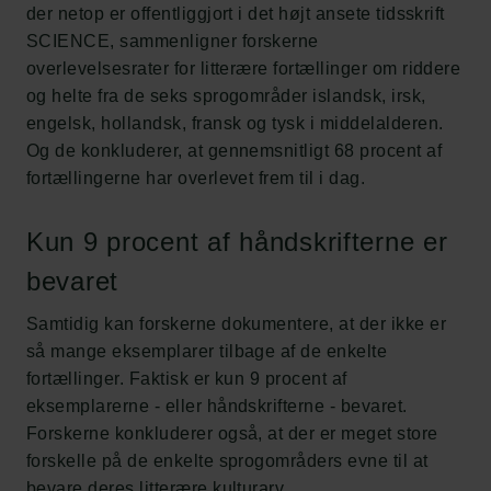
der netop er offentliggjort i det højt ansete tidsskrift
SCIENCE, sammenligner forskerne
overlevelsesrater for litterære fortællinger om riddere
og helte fra de seks sprogområder islandsk, irsk,
engelsk, hollandsk, fransk og tysk i middelalderen.
Og de konkluderer, at gennemsnitligt 68 procent af
fortællingerne har overlevet frem til i dag.
Kun 9 procent af håndskrifterne er
bevaret
Samtidig kan forskerne dokumentere, at der ikke er
så mange eksemplarer tilbage af de enkelte
fortællinger. Faktisk er kun 9 procent af
eksemplarerne - eller håndskrifterne - bevaret.
Forskerne konkluderer også, at der er meget store
forskelle på de enkelte sprogområders evne til at
bevare deres litterære kulturarv.