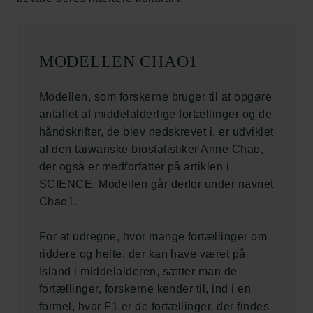
MODELLEN CHAO1
Modellen, som forskerne bruger til at opgøre
antallet af middelalderlige fortællinger og de
håndskrifter, de blev nedskrevet i, er udviklet
af den taiwanske biostatistiker Anne Chao,
der også er medforfatter på artiklen i
SCIENCE. Modellen går derfor under navnet
Chao1.
For at udregne, hvor mange fortællinger om
riddere og helte, der kan have været på
Island i middelalderen, sætter man de
fortællinger, forskerne kender til, ind i en
formel, hvor F1 er de fortællinger, der findes