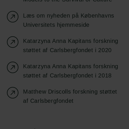
Læs om nyheden på Københavns
Universitets hjemmeside
Katarzyna Anna Kapitans forskning
støttet af Carlsbergfondet i 2020
Links
Katarzyna Anna Kapitans forskning
Pressekontakt
støttet af Carlsbergfondet i 2018
Job hos os
Nyhedsbrev
Databeskyttelsespolitik
Matthew Driscolls forskning støttet
Politik for dataetik
af Carlsbergfondet
Cookiepolitik
Whistleblowerordning
Carlsbergfamilien