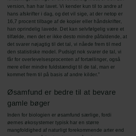
version, han har lavet. Vi kender kun til to andre af
hans afskrifter i dag, og det vil sige, at der netop er
16,7 procent tilbage af de kopier eller håndskrifter,
han oprindelig lavede. Det kan selvfølgelig være et
tilfælde, men det er ikke desto mindre påfaldende, at
det svarer nøjagtig til det tal, vi nåede frem til med
den statistiske model. Pudsigt nok svarer de tal, vi
får for overlevelsesprocenten af fortællinger, også
mere eller mindre fuldstændigt til de tal, man er
kommet frem til på basis af andre kilder.”
Øsamfund er bedre til at bevare
gamle bøger
Inden for biologien er øsamfund særlige, fordi
øernes økosystemer typisk har en større
mangfoldighed af naturligt forekommende arter end