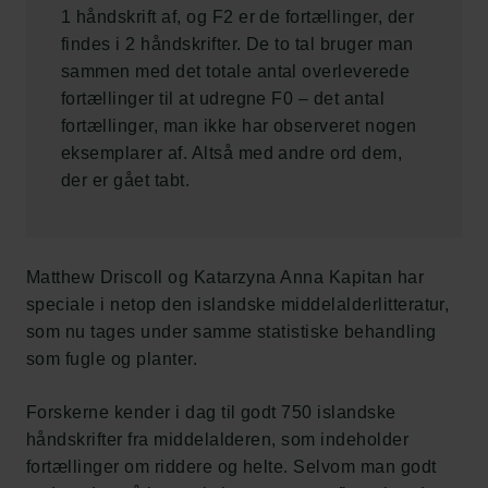
1 håndskrift af, og F2 er de fortællinger, der
findes i 2 håndskrifter. De to tal bruger man
sammen med det totale antal overleverede
fortællinger til at udregne F0 – det antal
fortællinger, man ikke har observeret nogen
eksemplarer af. Altså med andre ord dem,
der er gået tabt.
Matthew Driscoll og Katarzyna Anna Kapitan har
speciale i netop den islandske middelalderlitteratur,
som nu tages under samme statistiske behandling
som fugle og planter.
Forskerne kender i dag til godt 750 islandske
håndskrifter fra middelalderen, som indeholder
fortællinger om riddere og helte. Selvom man godt