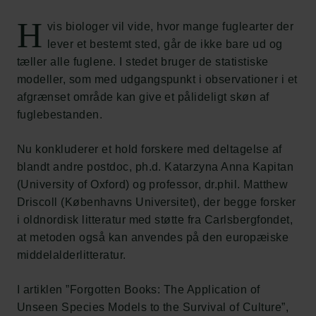
H
vis biologer vil vide, hvor mange fuglearter der
lever et bestemt sted, går de ikke bare ud og
tæller alle fuglene. I stedet bruger de statistiske
modeller, som med udgangspunkt i observationer i et
afgrænset område kan give et pålideligt skøn af
fuglebestanden.
Nu konkluderer et hold forskere med deltagelse af
blandt andre postdoc, ph.d. Katarzyna Anna Kapitan
(University of Oxford) og professor, dr.phil. Matthew
Driscoll (Københavns Universitet), der begge forsker
i oldnordisk litteratur med støtte fra Carlsbergfondet,
at metoden også kan anvendes på den europæiske
middelalderlitteratur.
I artiklen ”Forgotten Books: The Application of
Unseen Species Models to the Survival of Culture”,