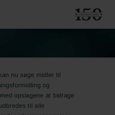
kan nu søge midler til
ningsformidling og
 med opslagene at bidrage
udbredes til alle