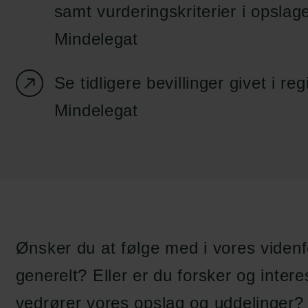
samt vurderingskriterier i opslag
Mindelegat
Se tidligere bevillinger givet i re
Mindelegat
Ønsker du at følge med i vores videnfo
generelt? Eller er du forsker og intere
vedrører vores opslag og uddelinger? 