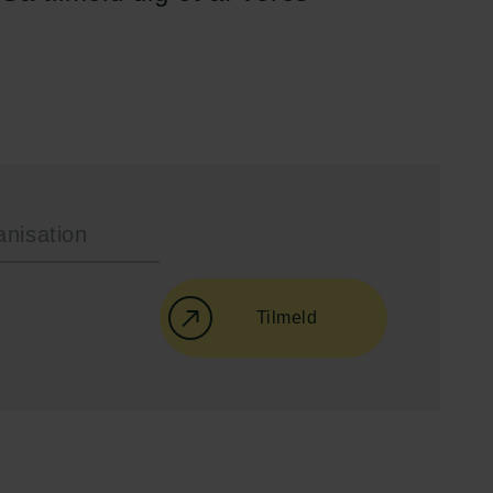
Tilmeld
Følg os