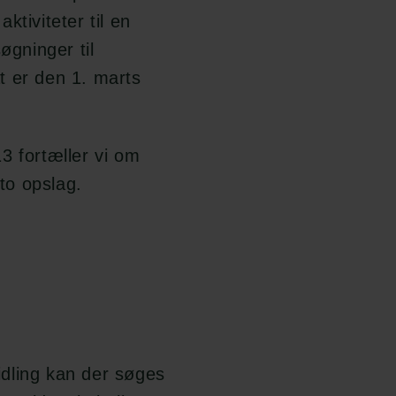
tiviteter til en
øgninger til
t er den 1. marts
3 fortæller vi om
 to opslag.
dling kan der søges