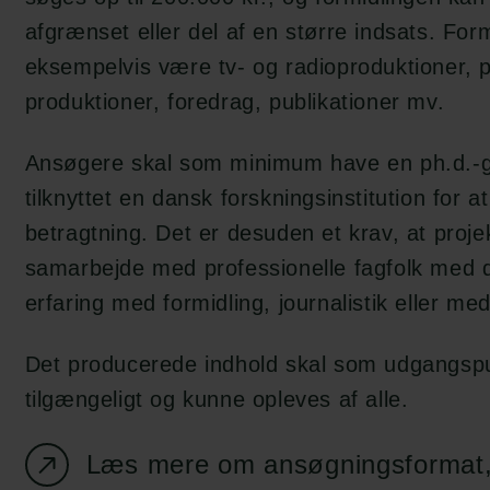
afgrænset eller del af en større indsats. Fo
eksempelvis være tv- og radioproduktioner, po
produktioner, foredrag, publikationer mv.
Ansøgere skal som minimum have en ph.d.-
tilknyttet en dansk forskningsinstitution for 
betragtning. Det er desuden et krav, at proje
samarbejde med professionelle fagfolk med
erfaring med formidling, journalistik eller me
Det producerede indhold skal som udgangspu
tilgængeligt og kunne opleves af alle.
Læs mere om ansøgningsformat, 