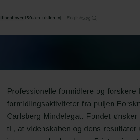
illingshaver
150-års jubilæum
English
Søg
Professionelle formidlere og forskere 
formidlingsaktiviteter fra puljen Forsk
Carlsberg Mindelegat. Fondet ønsker
til, at videnskaben og dens resultater 