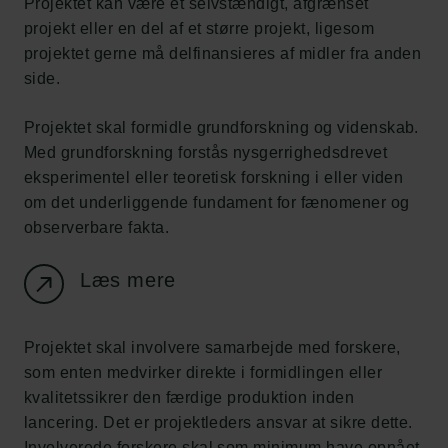
Projektet kan være et selvstændigt, afgrænset
projekt eller en del af et større projekt, ligesom
projektet gerne må delfinansieres af midler fra anden
side.
Projektet skal formidle grundforskning og videnskab.
Med grundforskning forstås nysgerrighedsdrevet
eksperimentel eller teoretisk forskning i eller viden
om det underliggende fundament for fænomener og
observerbare fakta.
Læs mere
Projektet skal involvere samarbejde med forskere,
som enten medvirker direkte i formidlingen eller
kvalitetssikrer den færdige produktion inden
lancering. Det er projektleders ansvar at sikre dette.
Involverede forskere skal som minimum have opnået