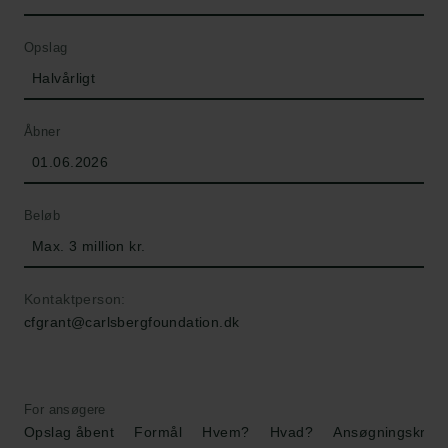
Opslag
Halvårligt
Åbner
01.06.2026
Beløb
Max. 3 million kr.
Kontaktperson:
cfgrant@carlsbergfoundation.dk
For ansøgere
Opslag åbent
Formål
Hvem?
Hvad?
Ansøgningskrav