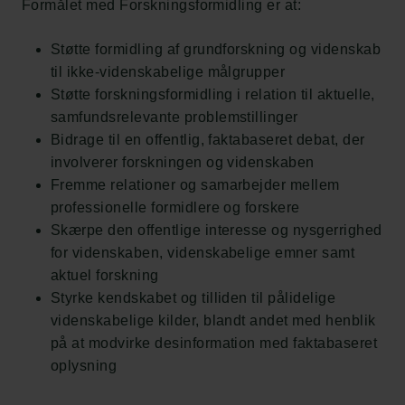
Formålet med Forskningsformidling er at:
Støtte formidling af grundforskning og videnskab
til ikke-videnskabelige målgrupper
Støtte forskningsformidling i relation til aktuelle,
samfundsrelevante problemstillinger
Bidrage til en offentlig, faktabaseret debat, der
involverer forskningen og videnskaben
Fremme relationer og samarbejder mellem
professionelle formidlere og forskere
Skærpe den offentlige interesse og nysgerrighed
for videnskaben, videnskabelige emner samt
aktuel forskning
Styrke kendskabet og tilliden til pålidelige
videnskabelige kilder, blandt andet med henblik
på at modvirke desinformation med faktabaseret
oplysning