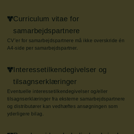
Curriculum vitae for
samarbejdspartnere
CV’er for samarbejdspartnere må ikke overskride én
A4-side per samarbejdspartner.
Interessetilkendegivelser og
tilsagnserklæringer
Eventuelle interessetilkendegivelser og/eller
tilsagnserklæringer fra eksterne samarbejdspartnere
og distributører kan vedhæftes ansøgningen som
yderligere bilag.