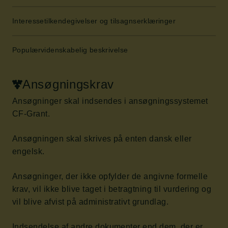
Interessetilkendegivelser og tilsagnserklæringer
Populærvidenskabelig beskrivelse
Ansøgningskrav
Ansøgninger skal indsendes i ansøgningssystemet
CF-Grant.
Ansøgningen skal skrives på enten dansk eller
engelsk.
Ansøgninger, der ikke opfylder de angivne formelle
krav, vil ikke blive taget i betragtning til vurdering og
vil blive afvist på administrativt grundlag.
Indsendelse af andre dokumenter end dem, der er