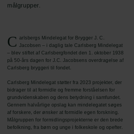
målgrupper.
C
arlsbergs Mindelegat for Brygger J. C.
Jacobsen – i daglig tale Carlsberg Mindelegat
– blev stiftet af Carlsbergfondet den 1. oktober 1938
på 50-års dagen for J.C. Jacobsens overdragelse af
Carlsberg bryggeri til fondet.
Carlsberg Mindelegat støtter fra 2023 projekter, der
bidrager til at formidle og fremme forståelsen for
grundvidenskaben og dens betydning i samfundet.
Gennem halvårlige opslag kan mindelegatet søges
af forskere, der ønsker at formidle egen forskning.
Målgruppen for formidlingsprojekterne er den brede
befolkning, fra børn og unge i folkeskole og opefter.