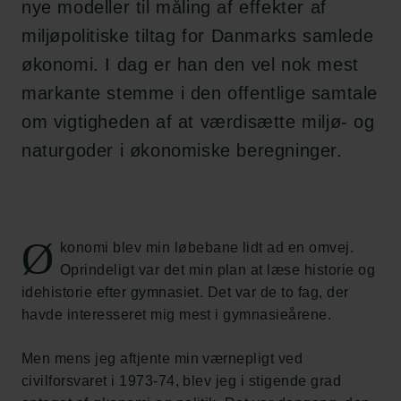
nye modeller til måling af effekter af
miljøpolitiske tiltag for Danmarks samlede
økonomi. I dag er han den vel nok mest
markante stemme i den offentlige samtale
om vigtigheden af at værdisætte miljø- og
naturgoder i økonomiske beregninger.
Ø
konomi blev min løbebane lidt ad en omvej.
Oprindeligt var det min plan at læse historie og
idehistorie efter gymnasiet. Det var de to fag, der
havde interesseret mig mest i gymnasieårene.
Men mens jeg aftjente min værnepligt ved
civilforsvaret i 1973-74, blev jeg i stigende grad