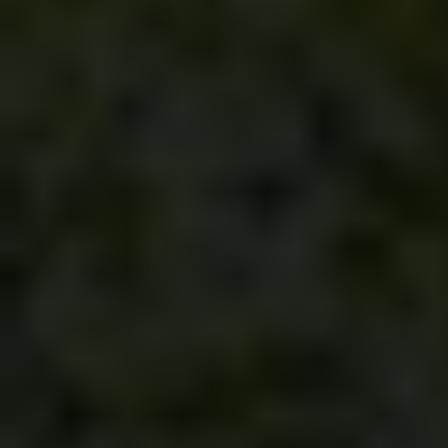
Links