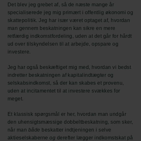
Det blev jeg grebet af, så de næste mange år
specialiserede jeg mig primært i offentlig økonomi og
skattepolitik. Jeg har især været optaget af, hvordan
man gennem beskatningen kan sikre en mere
retfærdig indkomstfordeling, uden at det går for hårdt
ud over tilskyndelsen til at arbejde, opspare og
investere.
Jeg har også beskæftiget mig med, hvordan vi bedst
indretter beskatningen af kapitalindtægter og
selskabsindkomst, så der kan skabes et provenu,
uden at incitamentet til at investere svækkes for
meget.
Et klassisk spørgsmål er her, hvordan man undgår
den uhensigtsmæssige dobbeltbeskatning, som sker,
når man
både
beskatter indtjeningen i selve
aktieselskaberne
og
derefter lægger indkomstskat på