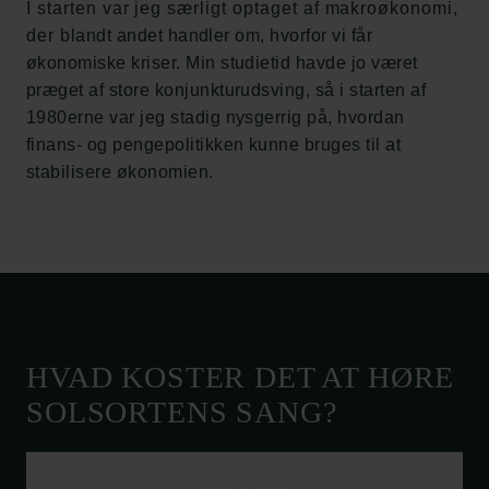
I starten var jeg særligt optaget af makroøkonomi,
der blandt andet handler om, hvorfor vi får
økonomiske kriser. Min studietid havde jo været
præget af store konjunkturudsving, så i starten af
1980erne var jeg stadig nysgerrig på, hvordan
finans- og pengepolitikken kunne bruges til at
stabilisere økonomien.
HVAD KOSTER DET AT HØRE
SOLSORTENS SANG?