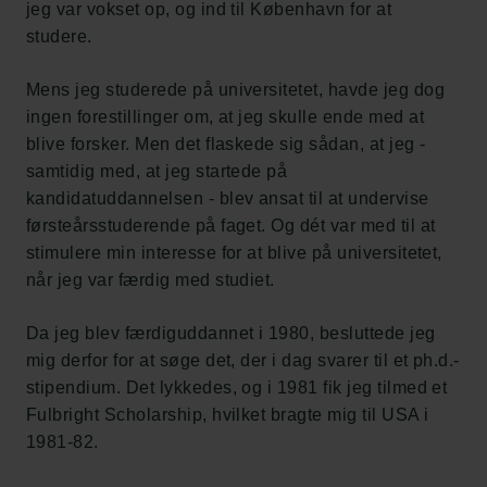
jeg var vokset op, og ind til København for at
studere.
Mens jeg studerede på universitetet, havde jeg dog
ingen forestillinger om, at jeg skulle ende med at
blive forsker. Men det flaskede sig sådan, at jeg -
samtidig med, at jeg startede på
kandidatuddannelsen - blev ansat til at undervise
førsteårsstuderende på faget. Og dét var med til at
stimulere min interesse for at blive på universitetet,
når jeg var færdig med studiet.
Da jeg blev færdiguddannet i 1980, besluttede jeg
mig derfor for at søge det, der i dag svarer til et ph.d.-
stipendium. Det lykkedes, og i 1981 fik jeg tilmed et
Fulbright Scholarship, hvilket bragte mig til USA i
1981-82.