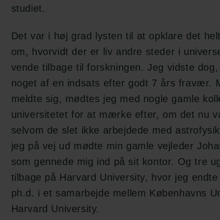
studiet.
Det var i høj grad lysten til at opklare det h
om, hvorvidt der er liv andre steder i universe
vende tilbage til forskningen. Jeg vidste dog,
noget af en indsats efter godt 7 års fravær.
meldte sig, mødtes jeg med nogle gamle koll
universitetet for at mærke efter, om det nu va
selvom de slet ikke arbejdede med astrofysik
jeg på vej ud mødte min gamle vejleder Joh
som gennede mig ind på sit kontor. Og tre ug
tilbage på Harvard University, hvor jeg endt
ph.d. i et samarbejde mellem Københavns Un
Harvard University.