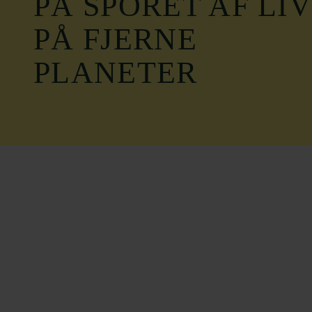
PÅ SPORET AF LIV
PÅ FJERNE
PLANETER