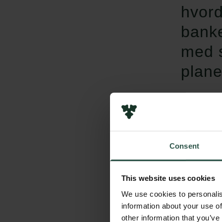
hvord
banke
med s
plane
Lar
Consent
This website uses cookies
We use cookies to personalis
information about your use of
other information that you’ve