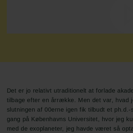
Det er jo relativt utraditionelt at forlade aka
tilbage efter en årrække. Men det var, hvad j
slutningen af 00erne igen fik tilbudt et ph.d.
gang på Københavns Universitet, hvor jeg ku
med de exoplaneter, jeg havde været så opt