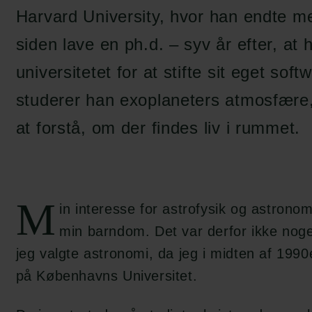
Harvard University, hvor han endte me
siden lave en ph.d. – syv år efter, at 
universitetet for at stifte sit eget sof
studerer han exoplaneters atmosfære,
at forstå, om der findes liv i rummet.
M
in interesse for astrofysik og astronomi 
min barndom. Det var derfor ikke nogen
jeg valgte astronomi, da jeg i midten af 1990
på Københavns Universitet.