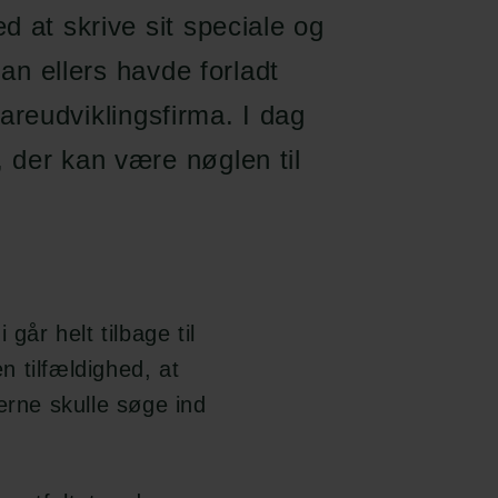
d at skrive sit speciale og
han ellers havde forladt
twareudviklingsfirma. I dag
 der kan være nøglen til
går helt tilbage til
 tilfældighed, at
erne skulle søge ind