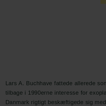
Lars A. Buchhave fattede allerede s
tilbage i 1990erne interesse for exopl
Danmark rigtigt beskæftigede sig med.