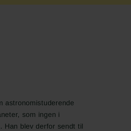
om astronomistuderende
aneter, som ingen i
 Han blev derfor sendt til